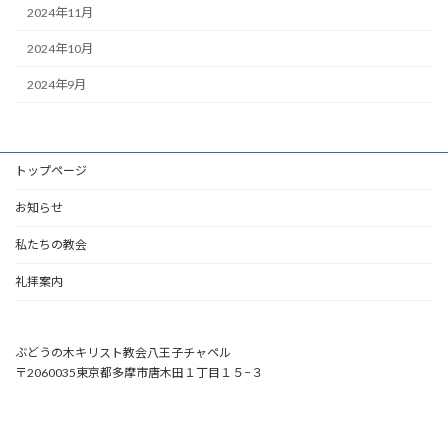
2024年11月
2024年10月
2024年9月
トップページ
お知らせ
私たちの教会
礼拝案内
ぶどうの木キリスト教会八王子チャペル
〒2060035東京都多摩市唐木田１丁目１５−３