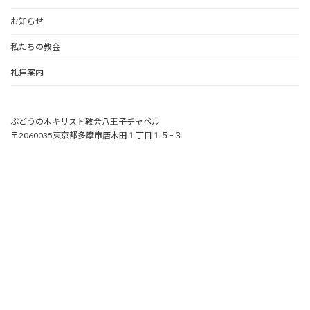
お知らせ
私たちの教会
礼拝案内
ぶどうの木キリスト教会八王子チャペル
〒2060035東京都多摩市唐木田１丁目１５−３