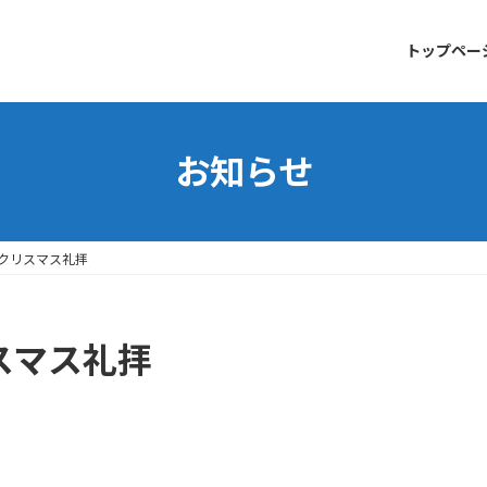
トップペー
お知らせ
2日クリスマス礼拝
リスマス礼拝