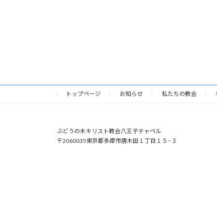
トップページ
お知らせ
私たちの教会
ぶどうの木キリスト教会八王子チャペル
〒2060035東京都多摩市唐木田１丁目１５−３