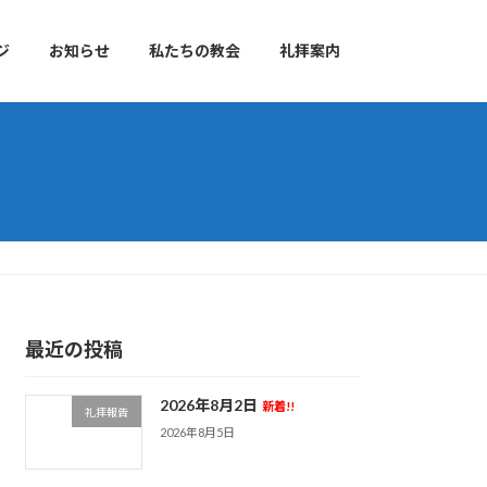
ジ
お知らせ
私たちの教会
礼拝案内
最近の投稿
2026年8月2日
新着!!
礼拝報告
2026年8月5日