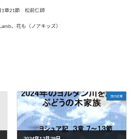
1章21節 松前仁師
 the Lamb、花も（ノアキッズ）
次の記事
2024年12月29日