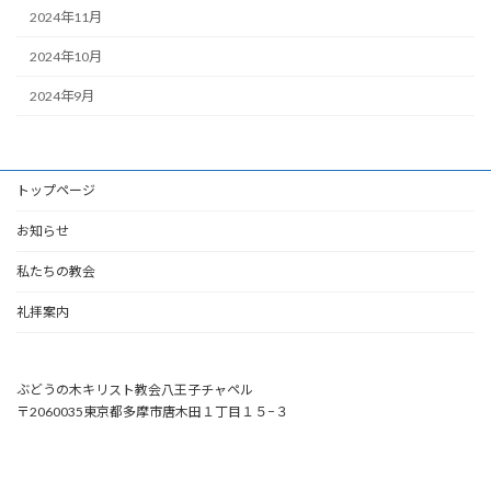
2024年11月
2024年10月
2024年9月
トップページ
お知らせ
私たちの教会
礼拝案内
ぶどうの木キリスト教会八王子チャペル
〒2060035東京都多摩市唐木田１丁目１５−３