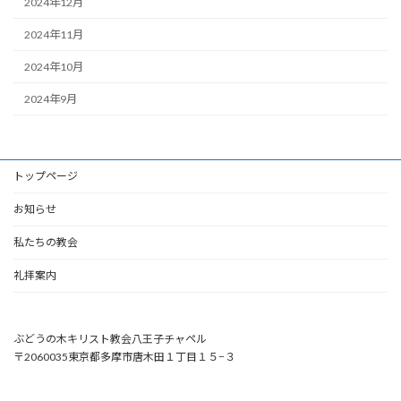
2024年12月
2024年11月
2024年10月
2024年9月
トップページ
お知らせ
私たちの教会
礼拝案内
ぶどうの木キリスト教会八王子チャペル
〒2060035東京都多摩市唐木田１丁目１５−３