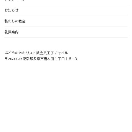
お知らせ
私たちの教会
礼拝案内
ぶどうの木キリスト教会八王子チャペル
〒2060035東京都多摩市唐木田１丁目１５−３